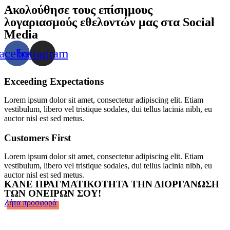
Ακολούθησε τους επίσημους
λογαριασμούς εθελοντών μας στα Social
Media
acebook
Instagram
Exceeding Expectations
Lorem ipsum dolor sit amet, consectetur adipiscing elit. Etiam
vestibulum, libero vel tristique sodales, dui tellus lacinia nibh, eu
auctor nisl est sed metus.
Customers First
Lorem ipsum dolor sit amet, consectetur adipiscing elit. Etiam
vestibulum, libero vel tristique sodales, dui tellus lacinia nibh, eu
auctor nisl est sed metus.
ΚΑΝΕ ΠΡΑΓΜΑΤΙΚΟΤΗΤΑ ΤΗΝ ΔΙΟΡΓΑΝΩΣΗ
ΤΩΝ ΟΝΕΙΡΩΝ ΣΟΥ!
Ζήτα προσφορά